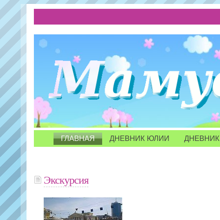
ГЛАВНАЯ
ДНЕВНИК ЮЛИИ
ДНЕВНИК
Экскурсия