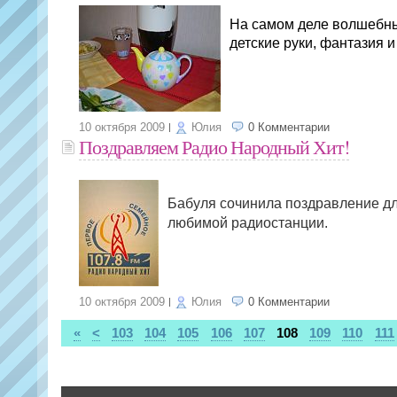
На самом деле волшебн
детские руки, фантазия и
10 октября 2009
Юлия
0 Комментарии
Поздравляем Радио Народный Хит!
Бабуля сочинила поздравление д
любимой радиостанции.
10 октября 2009
Юлия
0 Комментарии
«
<
103
104
105
106
107
108
109
110
111