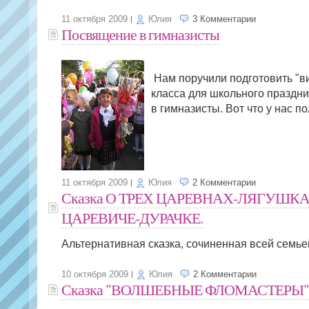
11 октября 2009
Юлия
3 Комментарии
Посвящение в гимназисты
Нам поручили подготовить "в
класса для школьного праздни
в гимназисты. Вот что у нас по
11 октября 2009
Юлия
2 Комментарии
Сказка О ТРЕХ ЦАРЕВНАХ-ЛЯГУШКА
ЦАРЕВИЧЕ-ДУРАЧКЕ.
Альтернативная сказка, сочиненная всей семье
10 октября 2009
Юлия
2 Комментарии
Сказка "ВОЛШЕБНЫЕ ФЛОМАСТЕРЫ"