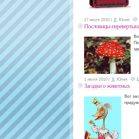
27 июля 2010
Юлия
Пословицы-перевертыш
Во
По
зд
1 июля 2010
Юлия
1
Загадки о животных
Вот заг
придум