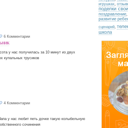
отзыв
игрушках
,
поделки сво
поздравление
развитие ребе
теле
сценарий
,
школа
6 Комментарии
ьник
сота у нас получилась за 10 минут из двух
ых купальных трусиков
4 Комментарии
апа у нас любит петь дочке такую колыбельную
обственного сочинения