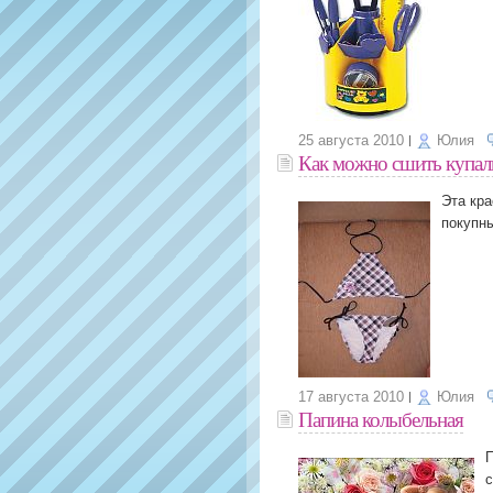
25 августа 2010
Юлия
Как можно сшить купал
Эта кра
покупн
17 августа 2010
Юлия
Папина колыбельная
П
с