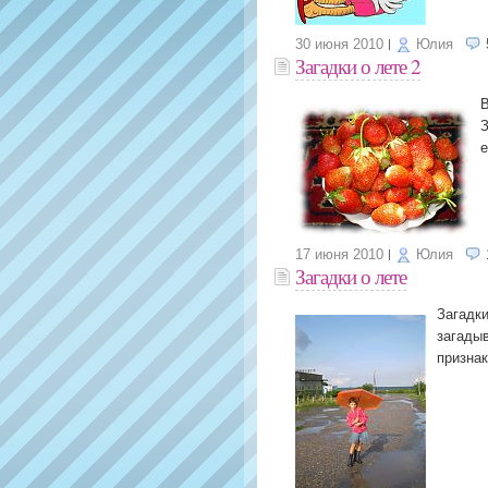
30 июня 2010
Юлия
Загадки о лете 2
В
З
е
17 июня 2010
Юлия
Загадки о лете
Загадки
загады
признак