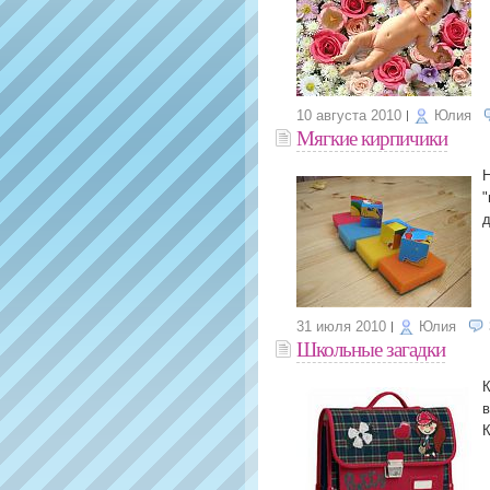
10 августа 2010
Юлия
Мягкие кирпичики
Н
"
д
31 июля 2010
Юлия
Школьные загадки
К
в
К