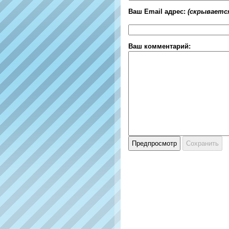
Ваш Email адрес:
(скрываетс
Ваш комментарий: