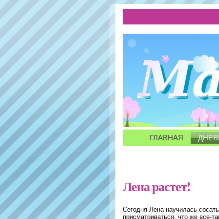
ГЛАВНАЯ
ДНЕВ
Лена растет!
Сегодня Лена научилась сосать
присматриваться, что же все-т