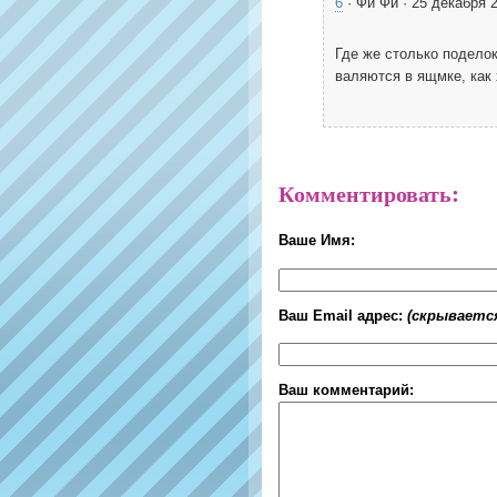
6
· Фи Фи · 25 декабря 
Где же столько подело
валяются в ящмке, как
Комментировать:
Ваше Имя:
Ваш Email адрес:
(скрываетс
Ваш комментарий: