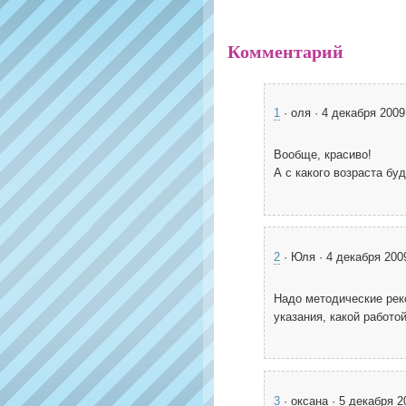
Комментарий
1
· оля · 4 декабря 2009
Вообще, красиво!
А с какого возраста бу
2
· Юля · 4 декабря 200
Надо методические реко
указания, какой работо
3
· оксана · 5 декабря 2