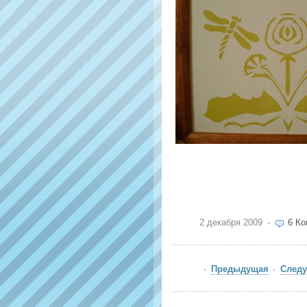
2 декабря 2009
6 К
Предыдущая
След