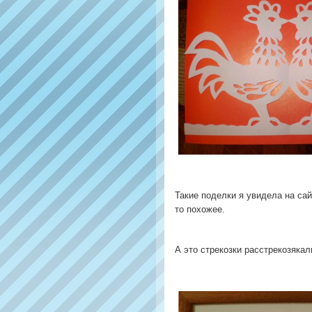
Такие поделки я увидела на сай
то похожее.
А это стрекозки расстрекозякали