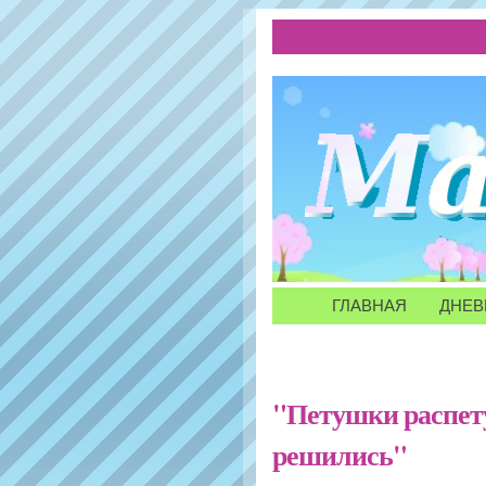
ГЛАВНАЯ
ДНЕВ
"Петушки распету
решились"