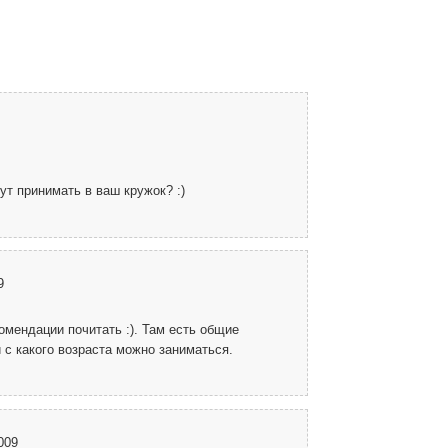
дут принимать в ваш кружок? :)
9
мендации почитать :). Там есть общие
й с какого возраста можно заниматься.
009