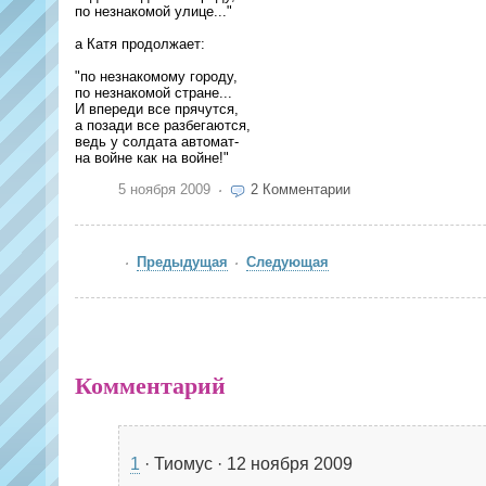
по незнакомой улице..."
а Катя продолжает:
"по незнакомому городу,
по незнакомой стране...
И впереди все прячутся,
а позади все разбегаются,
ведь у солдата автомат-
на войне как на войне!"
5 ноября 2009
2 Комментарии
Предыдущая
Следующая
Комментарий
1
· Тиомус · 12 ноября 2009