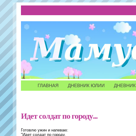
ГЛАВНАЯ
ДНЕВНИК ЮЛИИ
ДНЕВНИК
Идет солдат по городу...
Готовлю ужин и напеваю:
"Идет солдат по городу,