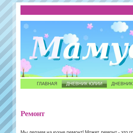
ГЛАВНАЯ
ДНЕВНИК ЮЛИИ
ДНЕВНИК
Ремонт
Мы делаем на кухне ремонт! Может, ремонт - это г