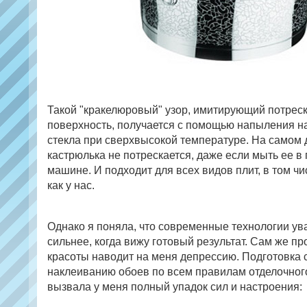
Такой "кракелюровый" узор, имитирующий потре
поверхность, получается с помощью напыления на
стекла при сверхвысокой температуре. На самом д
кастрюлька не потрескается, даже если мыть ее в
машине. И подходит для всех видов плит, в том чи
как у нас.
Однако я поняла, что современные технологии ув
сильнее, когда вижу готовый результат. Сам же п
красоты наводит на меня депрессию. Подготовка с
наклеиванию обоев по всем правилам отделочног
вызвала у меня полный упадок сил и настроения: