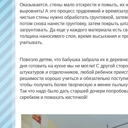
Оказывается, стены мало отскрести и помыть, их 
выровнять! А это процесс трудоемкий и времязат
чистые стены нужно обработать грунтовкой, затем
потом снова нанести грунтовку, затем покрыть шп
загрунтовать. Да еще у каждого материала есть с
толщина наносимого слоя, время высыхания и про
учитывать.
Повезло детям, что бабушка забрала их в деревню
дня готовить на кухне мы не могли! С другой сторо
штукатуров и отделочников, любой ребенок преис
решимости хорошо учиться и обязательно поступит
чтобы получить более творческую и менее пыльну
Так что надо было дать старшей дочери попробов
скребком и помахать кисточкой!