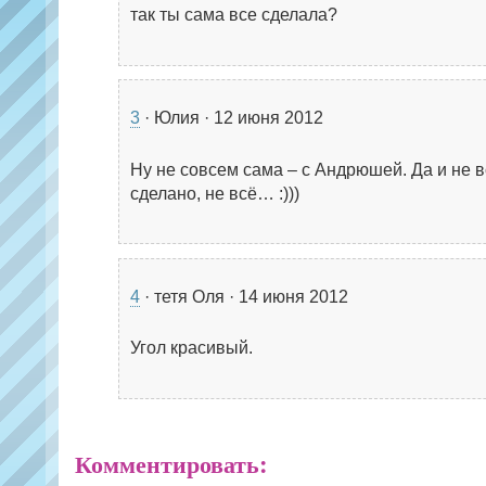
так ты сама все сделала?
3
· Юлия · 12 июня 2012
Ну не совсем сама – с Андрюшей. Да и не 
сделано, не всё… :)))
4
· тетя Оля · 14 июня 2012
Угол красивый.
Комментировать: